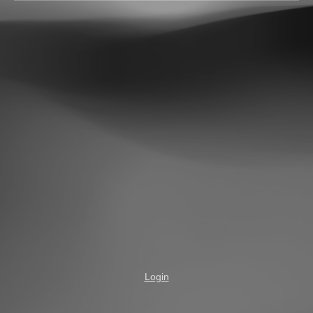
Login