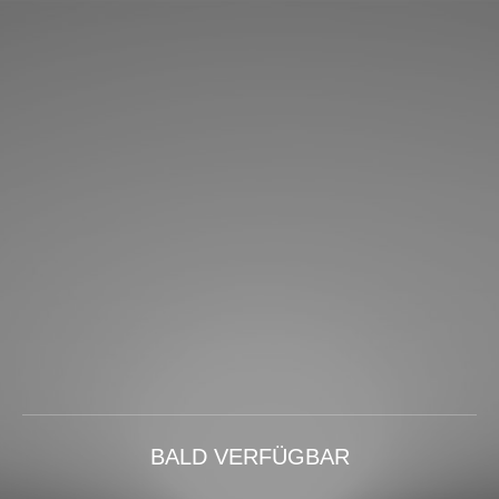
BALD VERFÜGBAR